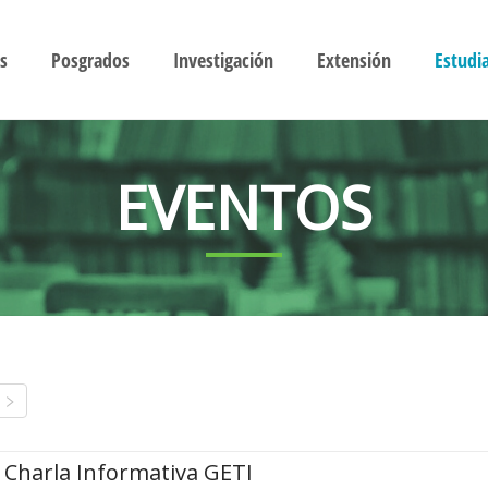
s
Posgrados
Investigación
Extensión
Estudi
EVENTOS
Charla Informativa GETI