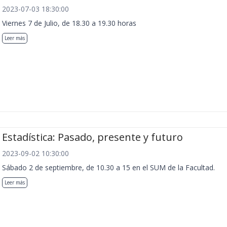
2023-07-03 18:30:00
Viernes 7 de Julio, de 18.30 a 19.30 horas
Leer más
Estadística: Pasado, presente y futuro
2023-09-02 10:30:00
Sábado 2 de septiembre, de 10.30 a 15 en el SUM de la Facultad.
Leer más