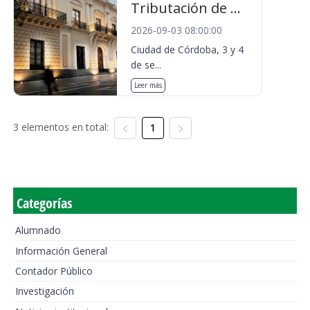
Tributación de ...
2026-09-03 08:00:00
Ciudad de Córdoba, 3 y 4
de se...
Leer más
3 elementos en total:
1
Categorías
Alumnado
Información General
Contador Público
Investigación