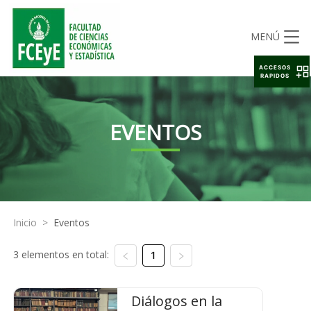
MENÚ
ACCESOS
RAPIDOS
EVENTOS
Inicio
>
Eventos
3 elementos en total:
1
Diálogos en la