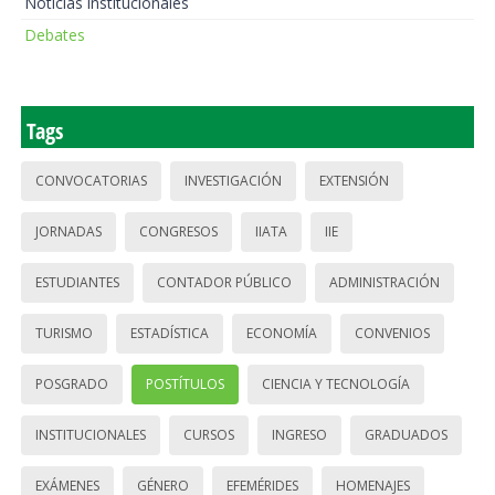
Noticias institucionales
Debates
Tags
CONVOCATORIAS
INVESTIGACIÓN
EXTENSIÓN
JORNADAS
CONGRESOS
IIATA
IIE
ESTUDIANTES
CONTADOR PÚBLICO
ADMINISTRACIÓN
TURISMO
ESTADÍSTICA
ECONOMÍA
CONVENIOS
POSGRADO
POSTÍTULOS
CIENCIA Y TECNOLOGÍA
INSTITUCIONALES
CURSOS
INGRESO
GRADUADOS
EXÁMENES
GÉNERO
EFEMÉRIDES
HOMENAJES