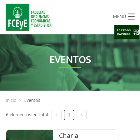
MENÚ
ACCESOS
RAPIDOS
EVENTOS
Inicio
>
Eventos
6 elementos en total:
1
Charla