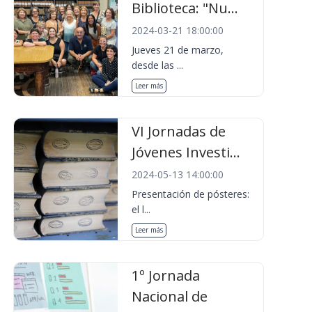
Biblioteca: "Nu...
2024-03-21 18:00:00
Jueves 21 de marzo,
desde las ...
Leer más
VI Jornadas de
Jóvenes Investi...
2024-05-13 14:00:00
Presentación de pósteres:
el l...
Leer más
1º Jornada
Nacional de