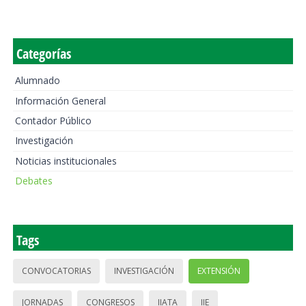
Categorías
Alumnado
Información General
Contador Público
Investigación
Noticias institucionales
Debates
Tags
CONVOCATORIAS
INVESTIGACIÓN
EXTENSIÓN
JORNADAS
CONGRESOS
IIATA
IIE