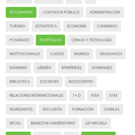
ESTUDIANTES
CONTADOR PÚBLICO
ADMINISTRACIÓN
TURISMO
ESTADÍSTICA
ECONOMÍA
CONVENIOS
POSGRADO
POSTÍTULOS
CIENCIA Y TECNOLOGÍA
INSTITUCIONALES
CURSOS
INGRESO
GRADUADOS
EXÁMENES
GÉNERO
EFEMÉRIDES
HOMENAJES
BIBLIOTECA
DOCENTES
NODOCENTES
RELACIONES INTERNACIONALES
I + D
IITEA
IITAE
INGRESANTES
INCLUSIÓN
FORMACIÓN
CHARLAS
BECAS
BIENESTAR UNIVERSITARIO
LEY MICAELA