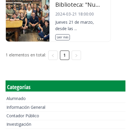
Biblioteca: "Nu...
2024-03-21 18:00:00
Jueves 21 de marzo,
desde las ...
Leer más
1 elementos en total:
1
Categorías
Alumnado
Información General
Contador Público
Investigación