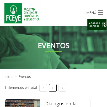
MENÚ
ACCESOS
RAPIDOS
EVENTOS
Inicio
>
Eventos
1 elementos en total:
1
Diálogos en la