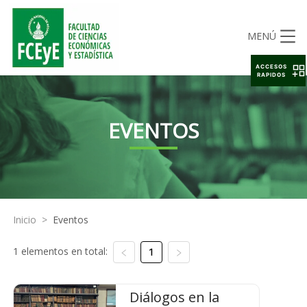
MENÚ
ACCESOS
RAPIDOS
EVENTOS
Inicio
>
Eventos
1 elementos en total:
1
Diálogos en la