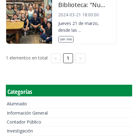
Biblioteca: "Nu...
2024-03-21 18:00:00
Jueves 21 de marzo,
desde las ...
Leer más
1 elementos en total:
1
Categorías
Alumnado
Información General
Contador Público
Investigación