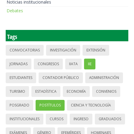
Noticias institucionales
Debates
Tags
CONVOCATORIAS
INVESTIGACIÓN
EXTENSIÓN
JORNADAS
CONGRESOS
IIATA
IIE
ESTUDIANTES
CONTADOR PÚBLICO
ADMINISTRACIÓN
TURISMO
ESTADÍSTICA
ECONOMÍA
CONVENIOS
POSGRADO
POSTÍTULOS
CIENCIA Y TECNOLOGÍA
INSTITUCIONALES
CURSOS
INGRESO
GRADUADOS
EXÁMENES
GÉNERO
EFEMÉRIDES
HOMENAJES