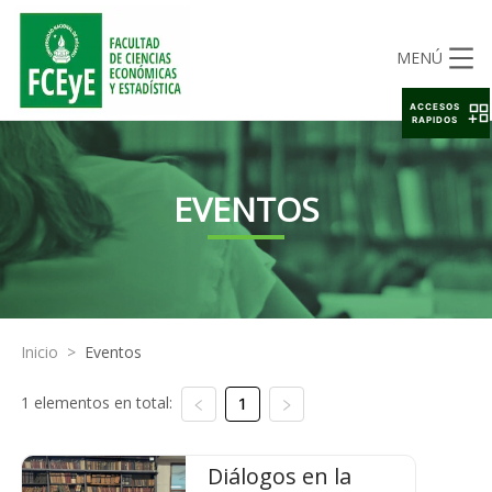
MENÚ
ACCESOS
RAPIDOS
EVENTOS
Inicio
>
Eventos
1 elementos en total:
1
Diálogos en la