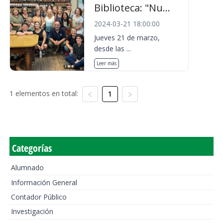
Biblioteca: "Nu...
2024-03-21 18:00:00
Jueves 21 de marzo,
desde las ...
Leer más
1 elementos en total:
1
Categorías
Alumnado
Información General
Contador Público
Investigación