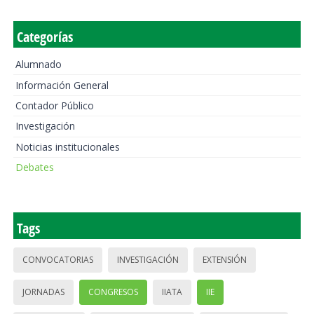
Categorías
Alumnado
Información General
Contador Público
Investigación
Noticias institucionales
Debates
Tags
CONVOCATORIAS
INVESTIGACIÓN
EXTENSIÓN
JORNADAS
CONGRESOS
IIATA
IIE