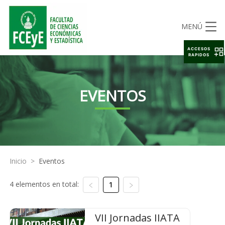
MENÚ
ACCESOS
RAPIDOS
EVENTOS
Inicio
>
Eventos
4 elementos en total:
1
VII Jornadas IIATA