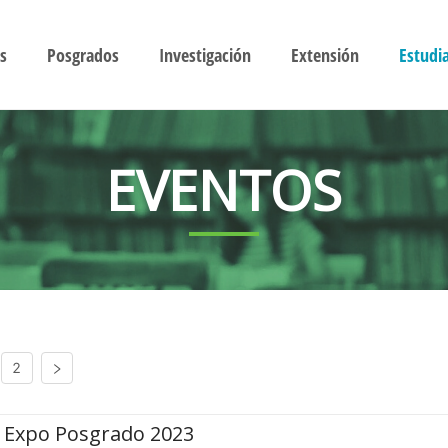
s
Posgrados
Investigación
Extensión
Estudi
EVENTOS
2
Expo Posgrado 2023