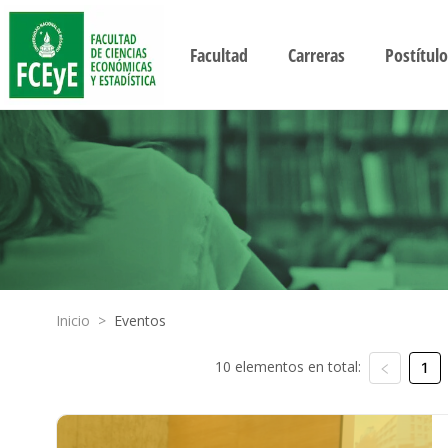
Facultad
Carreras
Postítulo
Inicio
>
Eventos
10 elementos en total:
1