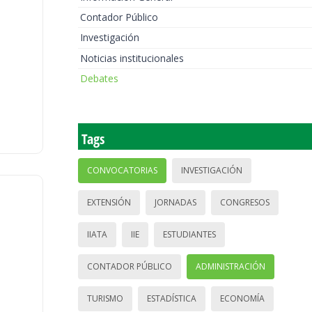
Contador Público
Investigación
Noticias institucionales
Debates
Tags
CONVOCATORIAS
INVESTIGACIÓN
EXTENSIÓN
JORNADAS
CONGRESOS
IIATA
IIE
ESTUDIANTES
CONTADOR PÚBLICO
ADMINISTRACIÓN
TURISMO
ESTADÍSTICA
ECONOMÍA