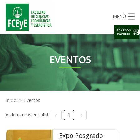
MENÚ
ACCESOS
RAPIDOS
EVENTOS
Inicio
>
Eventos
6 elementos en total:
1
Expo Posgrado