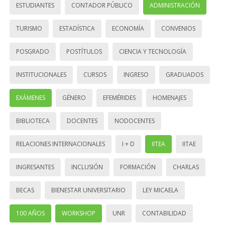
ESTUDIANTES
CONTADOR PÚBLICO
ADMINISTRACIÓN
TURISMO
ESTADÍSTICA
ECONOMÍA
CONVENIOS
POSGRADO
POSTÍTULOS
CIENCIA Y TECNOLOGÍA
INSTITUCIONALES
CURSOS
INGRESO
GRADUADOS
EXÁMENES
GÉNERO
EFEMÉRIDES
HOMENAJES
BIBLIOTECA
DOCENTES
NODOCENTES
RELACIONES INTERNACIONALES
I + D
IITEA
IITAE
INGRESANTES
INCLUSIÓN
FORMACIÓN
CHARLAS
BECAS
BIENESTAR UNIVERSITARIO
LEY MICAELA
100 AÑOS
WORKSHOP
UNR
CONTABILIDAD