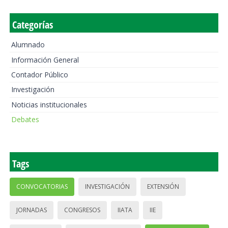
Categorías
Alumnado
Información General
Contador Público
Investigación
Noticias institucionales
Debates
Tags
CONVOCATORIAS
INVESTIGACIÓN
EXTENSIÓN
JORNADAS
CONGRESOS
IIATA
IIE