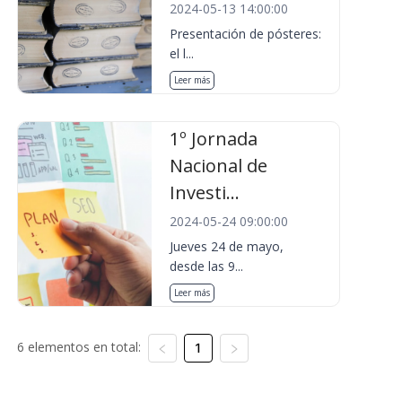
2024-05-13 14:00:00
Presentación de pósteres:
el l...
Leer más
1º Jornada
Nacional de
Investi...
2024-05-24 09:00:00
Jueves 24 de mayo,
desde las 9...
Leer más
6 elementos en total:
1