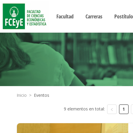
Facultad
Carreras
Postítulo
Inicio
>
Eventos
9 elementos en total:
1