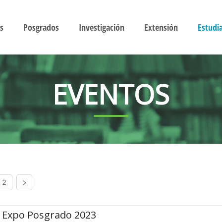
s
Posgrados
Investigación
Extensión
Estudi
EVENTOS
2
Expo Posgrado 2023