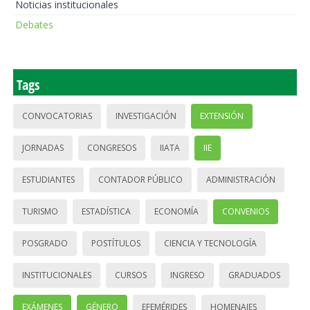
Noticias institucionales
Debates
Tags
CONVOCATORIAS
INVESTIGACIÓN
EXTENSIÓN
JORNADAS
CONGRESOS
IIATA
IIE
ESTUDIANTES
CONTADOR PÚBLICO
ADMINISTRACIÓN
TURISMO
ESTADÍSTICA
ECONOMÍA
CONVENIOS
POSGRADO
POSTÍTULOS
CIENCIA Y TECNOLOGÍA
INSTITUCIONALES
CURSOS
INGRESO
GRADUADOS
EXÁMENES
GÉNERO
EFEMÉRIDES
HOMENAJES