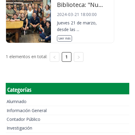
Biblioteca: "Nu...
2024-03-21 18:00:00
Jueves 21 de marzo,
desde las ...
Leer más
1 elementos en total:
1
Categorías
Alumnado
Información General
Contador Público
Investigación