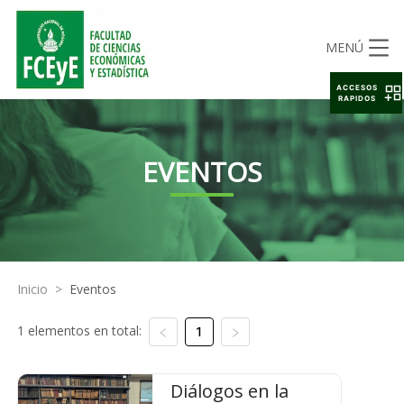
MENÚ
ACCESOS
RAPIDOS
EVENTOS
Inicio
>
Eventos
1 elementos en total:
1
Diálogos en la