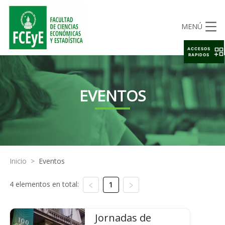
MENÚ
ACCESOS
RAPIDOS
EVENTOS
Inicio
>
Eventos
4 elementos en total:
1
Jornadas de