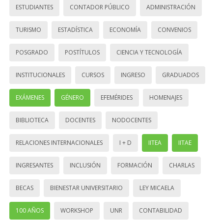
ESTUDIANTES
CONTADOR PÚBLICO
ADMINISTRACIÓN
TURISMO
ESTADÍSTICA
ECONOMÍA
CONVENIOS
POSGRADO
POSTÍTULOS
CIENCIA Y TECNOLOGÍA
INSTITUCIONALES
CURSOS
INGRESO
GRADUADOS
EXÁMENES
GÉNERO
EFEMÉRIDES
HOMENAJES
BIBLIOTECA
DOCENTES
NODOCENTES
RELACIONES INTERNACIONALES
I + D
IITEA
IITAE
INGRESANTES
INCLUSIÓN
FORMACIÓN
CHARLAS
BECAS
BIENESTAR UNIVERSITARIO
LEY MICAELA
100 AÑOS
WORKSHOP
UNR
CONTABILIDAD