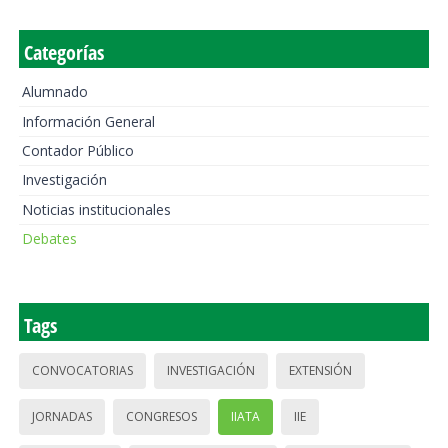
Categorías
Alumnado
Información General
Contador Público
Investigación
Noticias institucionales
Debates
Tags
CONVOCATORIAS
INVESTIGACIÓN
EXTENSIÓN
JORNADAS
CONGRESOS
IIATA
IIE