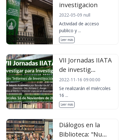
investigacion
2022-05-09 null
Actividad de acceso
publico y ...
Leer más
VII Jornadas IIATA
de investig...
2022-11-16 09:00:00
Se realizarán el miércoles
16 ...
Leer más
Diálogos en la
Biblioteca: "Nu...