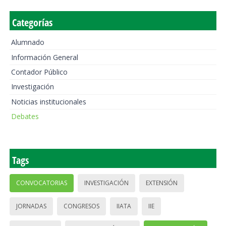
Categorías
Alumnado
Información General
Contador Público
Investigación
Noticias institucionales
Debates
Tags
CONVOCATORIAS
INVESTIGACIÓN
EXTENSIÓN
JORNADAS
CONGRESOS
IIATA
IIE