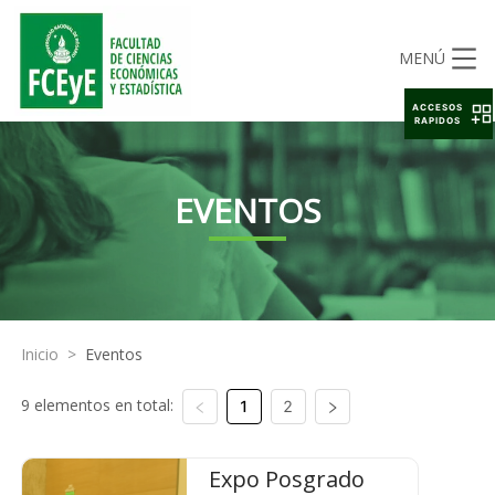
MENÚ
ACCESOS
RAPIDOS
EVENTOS
Inicio
>
Eventos
9 elementos en total:
1
2
Expo Posgrado