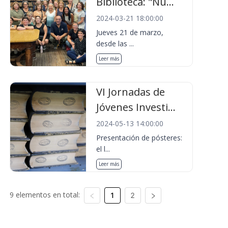
Biblioteca: "Nu...
2024-03-21 18:00:00
Jueves 21 de marzo,
desde las ...
Leer más
VI Jornadas de
Jóvenes Investi...
2024-05-13 14:00:00
Presentación de pósteres:
el l...
Leer más
9 elementos en total:
1
2