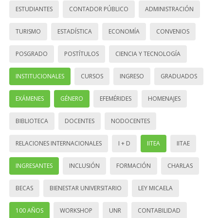
ESTUDIANTES
CONTADOR PÚBLICO
ADMINISTRACIÓN
TURISMO
ESTADÍSTICA
ECONOMÍA
CONVENIOS
POSGRADO
POSTÍTULOS
CIENCIA Y TECNOLOGÍA
INSTITUCIONALES
CURSOS
INGRESO
GRADUADOS
EXÁMENES
GÉNERO
EFEMÉRIDES
HOMENAJES
BIBLIOTECA
DOCENTES
NODOCENTES
RELACIONES INTERNACIONALES
I + D
IITEA
IITAE
INGRESANTES
INCLUSIÓN
FORMACIÓN
CHARLAS
BECAS
BIENESTAR UNIVERSITARIO
LEY MICAELA
100 AÑOS
WORKSHOP
UNR
CONTABILIDAD