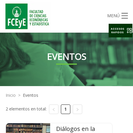
MENÚ
ACCESOS
RAPIDOS
EVENTOS
Inicio
>
Eventos
2 elementos en total:
1
Diálogos en la