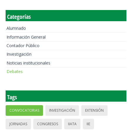
Categorías
Alumnado
Información General
Contador Público
Investigación
Noticias institucionales
Debates
Tags
CONVOCATORIAS
INVESTIGACIÓN
EXTENSIÓN
JORNADAS
CONGRESOS
IIATA
IIE