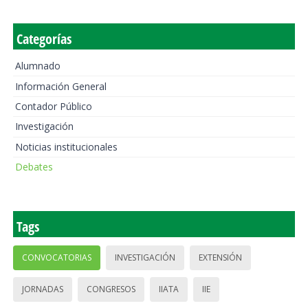
Categorías
Alumnado
Información General
Contador Público
Investigación
Noticias institucionales
Debates
Tags
CONVOCATORIAS
INVESTIGACIÓN
EXTENSIÓN
JORNADAS
CONGRESOS
IIATA
IIE