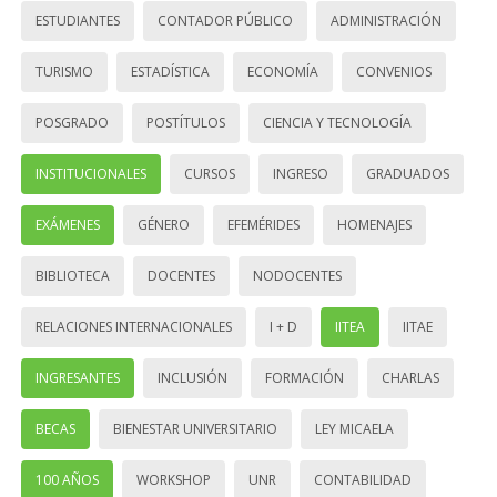
ESTUDIANTES
CONTADOR PÚBLICO
ADMINISTRACIÓN
TURISMO
ESTADÍSTICA
ECONOMÍA
CONVENIOS
POSGRADO
POSTÍTULOS
CIENCIA Y TECNOLOGÍA
INSTITUCIONALES
CURSOS
INGRESO
GRADUADOS
EXÁMENES
GÉNERO
EFEMÉRIDES
HOMENAJES
BIBLIOTECA
DOCENTES
NODOCENTES
RELACIONES INTERNACIONALES
I + D
IITEA
IITAE
INGRESANTES
INCLUSIÓN
FORMACIÓN
CHARLAS
BECAS
BIENESTAR UNIVERSITARIO
LEY MICAELA
100 AÑOS
WORKSHOP
UNR
CONTABILIDAD