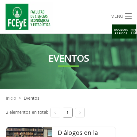
MENÚ
ACCESOS
RAPIDOS
EVENTOS
Inicio
>
Eventos
2 elementos en total:
1
Diálogos en la