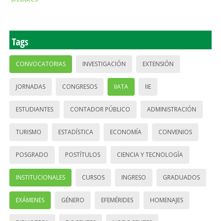
Tags
CONVOCATORIAS
INVESTIGACIÓN
EXTENSIÓN
JORNADAS
CONGRESOS
IIATA
IIE
ESTUDIANTES
CONTADOR PÚBLICO
ADMINISTRACIÓN
TURISMO
ESTADÍSTICA
ECONOMÍA
CONVENIOS
POSGRADO
POSTÍTULOS
CIENCIA Y TECNOLOGÍA
INSTITUCIONALES
CURSOS
INGRESO
GRADUADOS
EXÁMENES
GÉNERO
EFEMÉRIDES
HOMENAJES