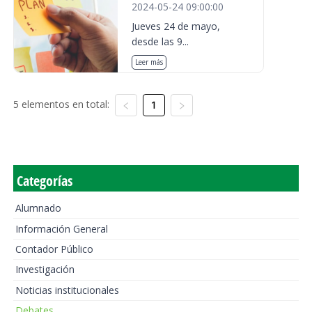
2024-05-24 09:00:00
Jueves 24 de mayo,
desde las 9...
Leer más
5 elementos en total:
1
Categorías
Alumnado
Información General
Contador Público
Investigación
Noticias institucionales
Debates