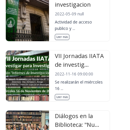
investigacion
2022-05-09 null
Actividad de acceso
publico y ...
Leer más
VII Jornadas IIATA
de investig...
2022-11-16 09:00:00
Se realizarán el miércoles
16 ...
Leer más
Diálogos en la
Biblioteca: "Nu...