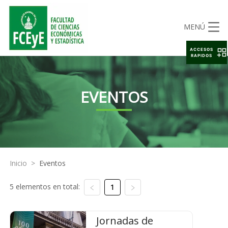
MENÚ
ACCESOS
RAPIDOS
EVENTOS
Inicio
>
Eventos
5 elementos en total:
1
Jornadas de