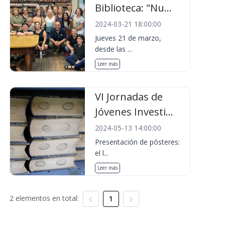
Biblioteca: "Nu...
2024-03-21 18:00:00
Jueves 21 de marzo,
desde las ...
Leer más
VI Jornadas de
Jóvenes Investi...
2024-05-13 14:00:00
Presentación de pósteres:
el l...
Leer más
2 elementos en total:
1