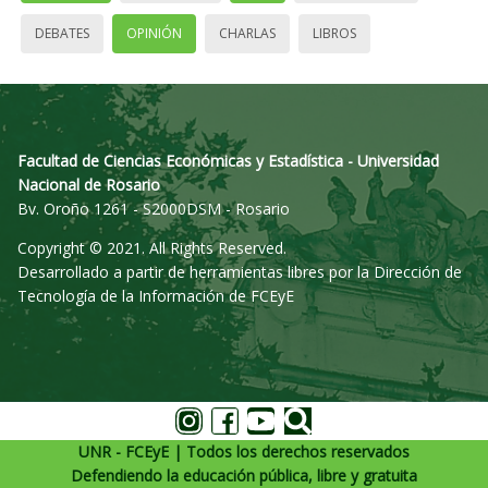
DEBATES
OPINIÓN
CHARLAS
LIBROS
Facultad de Ciencias Económicas y Estadística - Universidad
Nacional de Rosario
Bv. Oroño 1261 - S2000DSM - Rosario
Copyright © 2021. All Rights Reserved.
Desarrollado a partir de herramientas libres por la Dirección de
Tecnología de la Información de FCEyE
UNR - FCEyE | Todos los derechos reservados
Defendiendo la educación pública, libre y gratuita