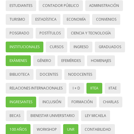
ESTUDIANTES
CONTADOR PÚBLICO
ADMINISTRACIÓN
TURISMO
ESTADÍSTICA
ECONOMÍA
CONVENIOS
POSGRADO
POSTÍTULOS
CIENCIA Y TECNOLOGÍA
INSTITUCIONALES
CURSOS
INGRESO
GRADUADOS
EXÁMENES
GÉNERO
EFEMÉRIDES
HOMENAJES
BIBLIOTECA
DOCENTES
NODOCENTES
RELACIONES INTERNACIONALES
I + D
IITEA
IITAE
INGRESANTES
INCLUSIÓN
FORMACIÓN
CHARLAS
BECAS
BIENESTAR UNIVERSITARIO
LEY MICAELA
100 AÑOS
WORKSHOP
UNR
CONTABILIDAD