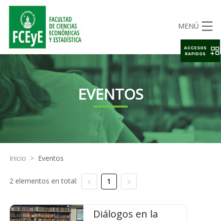
MENÚ
ACCESOS
RAPIDOS
EVENTOS
Inicio
>
Eventos
2 elementos en total:
1
Diálogos en la