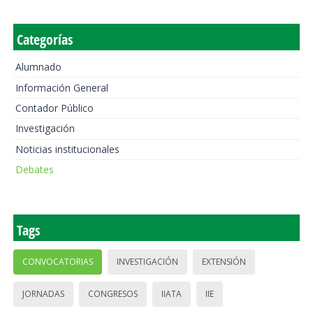
Categorías
Alumnado
Información General
Contador Público
Investigación
Noticias institucionales
Debates
Tags
CONVOCATORIAS
INVESTIGACIÓN
EXTENSIÓN
JORNADAS
CONGRESOS
IIATA
IIE