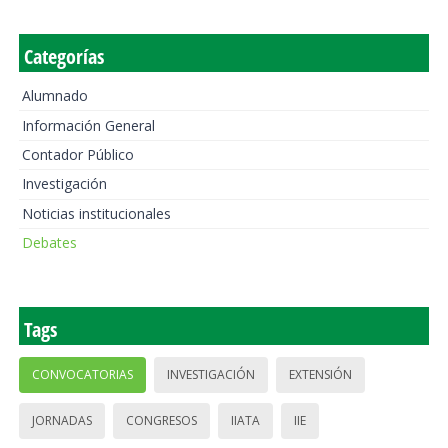
Categorías
Alumnado
Información General
Contador Público
Investigación
Noticias institucionales
Debates
Tags
CONVOCATORIAS
INVESTIGACIÓN
EXTENSIÓN
JORNADAS
CONGRESOS
IIATA
IIE