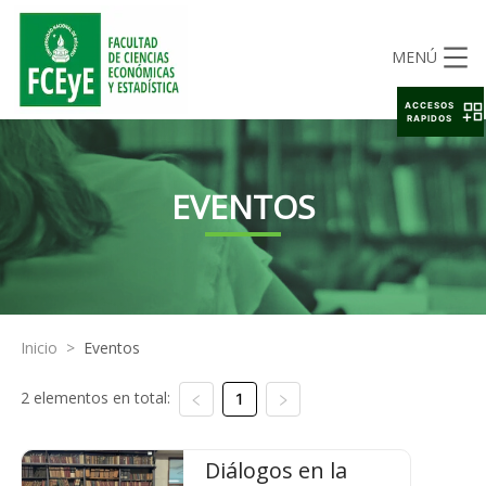
MENÚ
ACCESOS
RAPIDOS
EVENTOS
Inicio
>
Eventos
2 elementos en total:
1
Diálogos en la