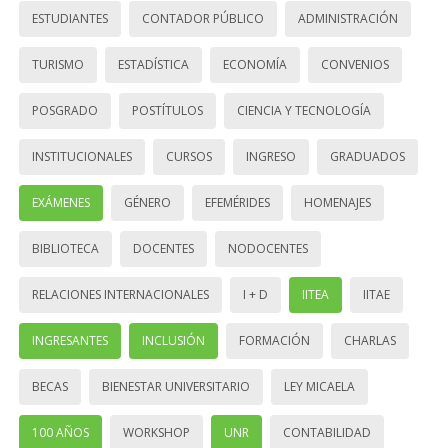
ESTUDIANTES
CONTADOR PÚBLICO
ADMINISTRACIÓN
TURISMO
ESTADÍSTICA
ECONOMÍA
CONVENIOS
POSGRADO
POSTÍTULOS
CIENCIA Y TECNOLOGÍA
INSTITUCIONALES
CURSOS
INGRESO
GRADUADOS
EXÁMENES
GÉNERO
EFEMÉRIDES
HOMENAJES
BIBLIOTECA
DOCENTES
NODOCENTES
RELACIONES INTERNACIONALES
I + D
IITEA
IITAE
INGRESANTES
INCLUSIÓN
FORMACIÓN
CHARLAS
BECAS
BIENESTAR UNIVERSITARIO
LEY MICAELA
100 AÑOS
WORKSHOP
UNR
CONTABILIDAD