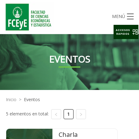
MENÚ
ACCESOS
RAPIDOS
EVENTOS
Inicio
>
Eventos
5 elementos en total:
1
Charla