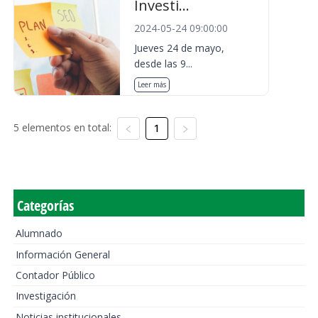
Investi...
2024-05-24 09:00:00
Jueves 24 de mayo,
desde las 9...
Leer más
5 elementos en total:
1
Categorías
Alumnado
Información General
Contador Público
Investigación
Noticias institucionales