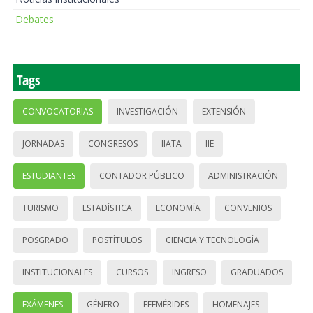
Debates
Tags
CONVOCATORIAS
INVESTIGACIÓN
EXTENSIÓN
JORNADAS
CONGRESOS
IIATA
IIE
ESTUDIANTES
CONTADOR PÚBLICO
ADMINISTRACIÓN
TURISMO
ESTADÍSTICA
ECONOMÍA
CONVENIOS
POSGRADO
POSTÍTULOS
CIENCIA Y TECNOLOGÍA
INSTITUCIONALES
CURSOS
INGRESO
GRADUADOS
EXÁMENES
GÉNERO
EFEMÉRIDES
HOMENAJES