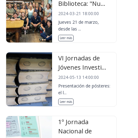
Biblioteca: "Nu...
2024-03-21 18:00:00
Jueves 21 de marzo,
desde las ...
Leer más
VI Jornadas de
Jóvenes Investi...
2024-05-13 14:00:00
Presentación de pósteres:
el l...
Leer más
1º Jornada
Nacional de