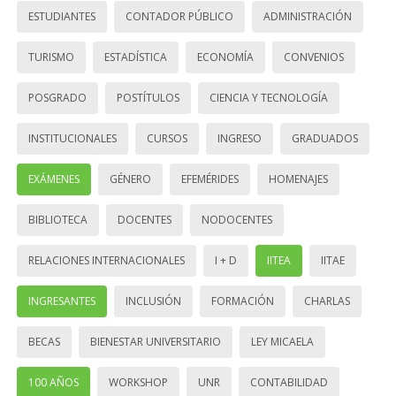
ESTUDIANTES
CONTADOR PÚBLICO
ADMINISTRACIÓN
TURISMO
ESTADÍSTICA
ECONOMÍA
CONVENIOS
POSGRADO
POSTÍTULOS
CIENCIA Y TECNOLOGÍA
INSTITUCIONALES
CURSOS
INGRESO
GRADUADOS
EXÁMENES
GÉNERO
EFEMÉRIDES
HOMENAJES
BIBLIOTECA
DOCENTES
NODOCENTES
RELACIONES INTERNACIONALES
I + D
IITEA
IITAE
INGRESANTES
INCLUSIÓN
FORMACIÓN
CHARLAS
BECAS
BIENESTAR UNIVERSITARIO
LEY MICAELA
100 AÑOS
WORKSHOP
UNR
CONTABILIDAD