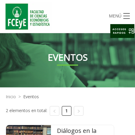
MENÚ
ACCESOS
RAPIDOS
EVENTOS
Inicio
>
Eventos
2 elementos en total:
1
Diálogos en la