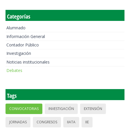
Categorías
Alumnado
Información General
Contador Público
Investigación
Noticias institucionales
Debates
Tags
CONVOCATORIAS
INVESTIGACIÓN
EXTENSIÓN
JORNADAS
CONGRESOS
IIATA
IIE