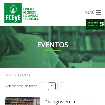
MENÚ
ACCESOS
RAPIDOS
EVENTOS
Inicio
>
Eventos
2 elementos en total:
1
Diálogos en la