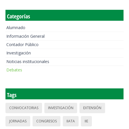
Categorías
Alumnado
Información General
Contador Público
Investigación
Noticias institucionales
Debates
Tags
CONVOCATORIAS
INVESTIGACIÓN
EXTENSIÓN
JORNADAS
CONGRESOS
IIATA
IIE