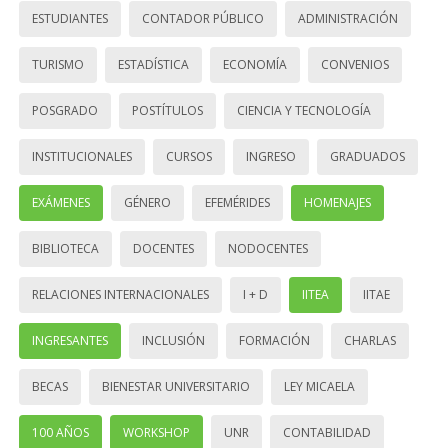
ESTUDIANTES
CONTADOR PÚBLICO
ADMINISTRACIÓN
TURISMO
ESTADÍSTICA
ECONOMÍA
CONVENIOS
POSGRADO
POSTÍTULOS
CIENCIA Y TECNOLOGÍA
INSTITUCIONALES
CURSOS
INGRESO
GRADUADOS
EXÁMENES
GÉNERO
EFEMÉRIDES
HOMENAJES
BIBLIOTECA
DOCENTES
NODOCENTES
RELACIONES INTERNACIONALES
I + D
IITEA
IITAE
INGRESANTES
INCLUSIÓN
FORMACIÓN
CHARLAS
BECAS
BIENESTAR UNIVERSITARIO
LEY MICAELA
100 AÑOS
WORKSHOP
UNR
CONTABILIDAD