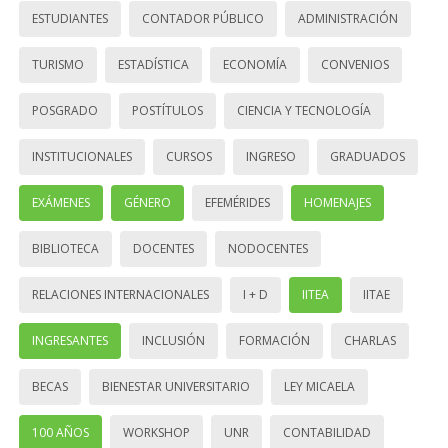
ESTUDIANTES
CONTADOR PÚBLICO
ADMINISTRACIÓN
TURISMO
ESTADÍSTICA
ECONOMÍA
CONVENIOS
POSGRADO
POSTÍTULOS
CIENCIA Y TECNOLOGÍA
INSTITUCIONALES
CURSOS
INGRESO
GRADUADOS
EXÁMENES
GÉNERO
EFEMÉRIDES
HOMENAJES
BIBLIOTECA
DOCENTES
NODOCENTES
RELACIONES INTERNACIONALES
I + D
IITEA
IITAE
INGRESANTES
INCLUSIÓN
FORMACIÓN
CHARLAS
BECAS
BIENESTAR UNIVERSITARIO
LEY MICAELA
100 AÑOS
WORKSHOP
UNR
CONTABILIDAD