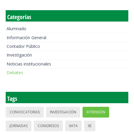
Categorías
Alumnado
Información General
Contador Público
Investigación
Noticias institucionales
Debates
Tags
CONVOCATORIAS
INVESTIGACIÓN
EXTENSIÓN
JORNADAS
CONGRESOS
IIATA
IIE