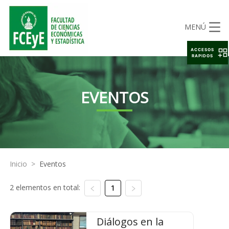
MENÚ
ACCESOS
RAPIDOS
EVENTOS
Inicio
>
Eventos
2 elementos en total:
1
Diálogos en la