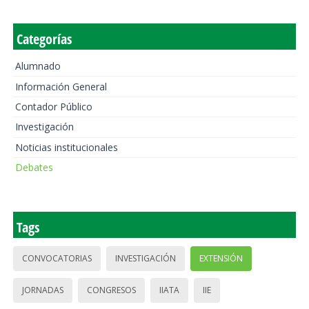
Categorías
Alumnado
Información General
Contador Público
Investigación
Noticias institucionales
Debates
Tags
CONVOCATORIAS
INVESTIGACIÓN
EXTENSIÓN
JORNADAS
CONGRESOS
IIATA
IIE