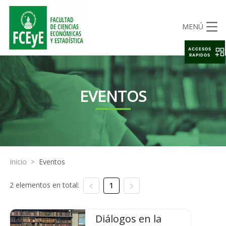
MENÚ
ACCESOS
RAPIDOS
EVENTOS
Inicio
>
Eventos
2 elementos en total:
1
Diálogos en la