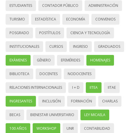
ESTUDIANTES
CONTADOR PÚBLICO
ADMINISTRACIÓN
TURISMO
ESTADÍSTICA
ECONOMÍA
CONVENIOS
POSGRADO
POSTÍTULOS
CIENCIA Y TECNOLOGÍA
INSTITUCIONALES
CURSOS
INGRESO
GRADUADOS
EXÁMENES
GÉNERO
EFEMÉRIDES
HOMENAJES
BIBLIOTECA
DOCENTES
NODOCENTES
RELACIONES INTERNACIONALES
I + D
IITEA
IITAE
INGRESANTES
INCLUSIÓN
FORMACIÓN
CHARLAS
BECAS
BIENESTAR UNIVERSITARIO
LEY MICAELA
100 AÑOS
WORKSHOP
UNR
CONTABILIDAD