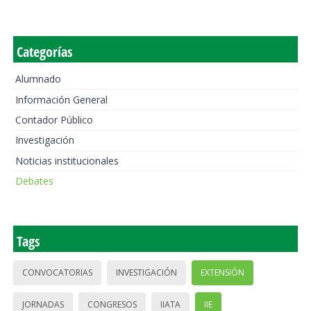
Categorías
Alumnado
Información General
Contador Público
Investigación
Noticias institucionales
Debates
Tags
CONVOCATORIAS
INVESTIGACIÓN
EXTENSIÓN
JORNADAS
CONGRESOS
IIATA
IIE