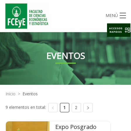
MENÚ
ACCESOS
RAPIDOS
EVENTOS
Inicio
>
Eventos
9 elementos en total:
1
2
Expo Posgrado