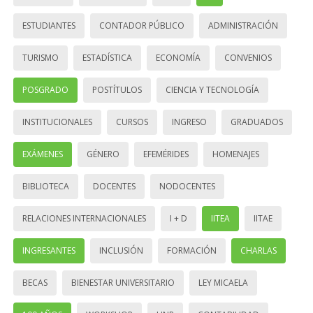
ESTUDIANTES
CONTADOR PÚBLICO
ADMINISTRACIÓN
TURISMO
ESTADÍSTICA
ECONOMÍA
CONVENIOS
POSGRADO
POSTÍTULOS
CIENCIA Y TECNOLOGÍA
INSTITUCIONALES
CURSOS
INGRESO
GRADUADOS
EXÁMENES
GÉNERO
EFEMÉRIDES
HOMENAJES
BIBLIOTECA
DOCENTES
NODOCENTES
RELACIONES INTERNACIONALES
I + D
IITEA
IITAE
INGRESANTES
INCLUSIÓN
FORMACIÓN
CHARLAS
BECAS
BIENESTAR UNIVERSITARIO
LEY MICAELA