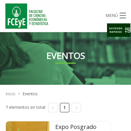
MENÚ
ACCESOS
RAPIDOS
EVENTOS
Inicio
>
Eventos
7 elementos en total:
1
Expo Posgrado