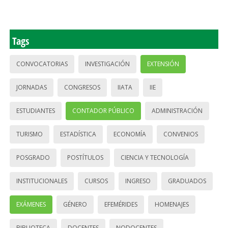
Tags
CONVOCATORIAS
INVESTIGACIÓN
EXTENSIÓN
JORNADAS
CONGRESOS
IIATA
IIE
ESTUDIANTES
CONTADOR PÚBLICO
ADMINISTRACIÓN
TURISMO
ESTADÍSTICA
ECONOMÍA
CONVENIOS
POSGRADO
POSTÍTULOS
CIENCIA Y TECNOLOGÍA
INSTITUCIONALES
CURSOS
INGRESO
GRADUADOS
EXÁMENES
GÉNERO
EFEMÉRIDES
HOMENAJES
BIBLIOTECA
DOCENTES
NODOCENTES