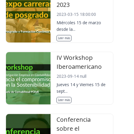
2023
2023-03-15 18:00:00
Miércoles 15 de marzo
desde la...
Leer más
IV Workshop
Iberoamericano
2023-09-14 null
Jueves 14 y Viernes 15 de
sept...
Leer más
Conferencia
sobre el