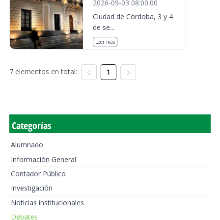
2026-09-03 08:00:00
Ciudad de Córdoba, 3 y 4
de se...
Leer más
7 elementos en total:
1
Categorías
Alumnado
Información General
Contador Público
Investigación
Noticias institucionales
Debates