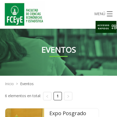
MENÚ
ACCESOS
RAPIDOS
EVENTOS
Inicio
>
Eventos
6 elementos en total:
1
Expo Posgrado