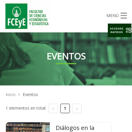
MENÚ
ACCESOS
RAPIDOS
EVENTOS
Inicio
>
Eventos
1 elementos en total:
1
Diálogos en la