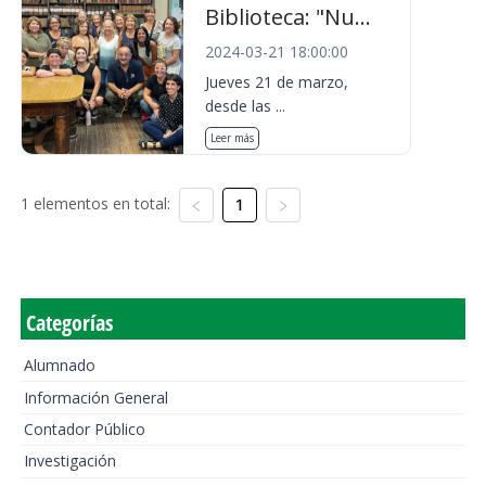
Biblioteca: "Nu...
2024-03-21 18:00:00
Jueves 21 de marzo,
desde las ...
Leer más
1 elementos en total:
1
Categorías
Alumnado
Información General
Contador Público
Investigación