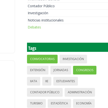
Contador Público
Investigación
Noticias institucionales
Debates
Tags
CONVOCATORIAS
INVESTIGACIÓN
EXTENSIÓN
JORNADAS
CONGRESOS
IIATA
IIE
ESTUDIANTES
CONTADOR PÚBLICO
ADMINISTRACIÓN
TURISMO
ESTADÍSTICA
ECONOMÍA