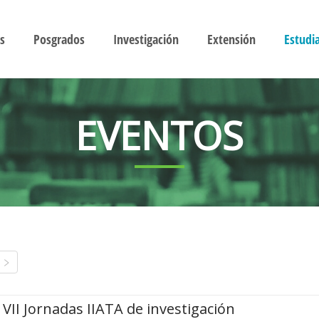
s
Posgrados
Investigación
Extensión
Estudi
EVENTOS
VII Jornadas IIATA de investigación