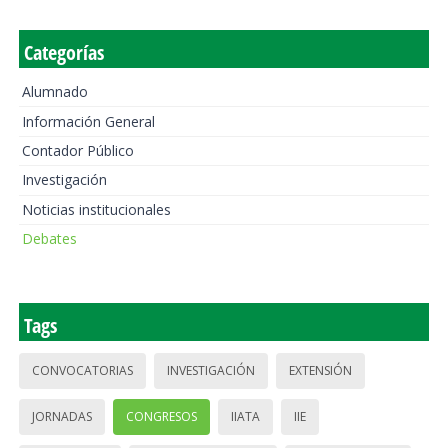
Categorías
Alumnado
Información General
Contador Público
Investigación
Noticias institucionales
Debates
Tags
CONVOCATORIAS
INVESTIGACIÓN
EXTENSIÓN
JORNADAS
CONGRESOS
IIATA
IIE