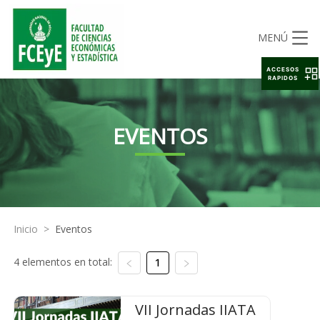
MENÚ
ACCESOS
RAPIDOS
EVENTOS
Inicio
>
Eventos
4 elementos en total:
1
VII Jornadas IIATA