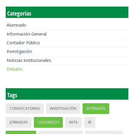
Categorías
Alumnado
Información General
Contador Público
Investigación
Noticias institucionales
Debates
Tags
CONVOCATORIAS
INVESTIGACIÓN
EXTENSIÓN
JORNADAS
CONGRESOS
IIATA
IIE