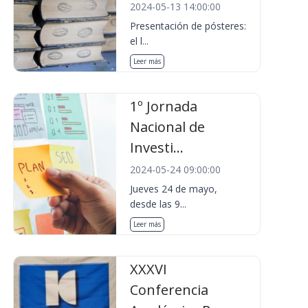
2024-05-13 14:00:00
Presentación de pósteres:
el l...
Leer más
1º Jornada
Nacional de
Investi...
2024-05-24 09:00:00
Jueves 24 de mayo,
desde las 9...
Leer más
XXXVI
Conferencia