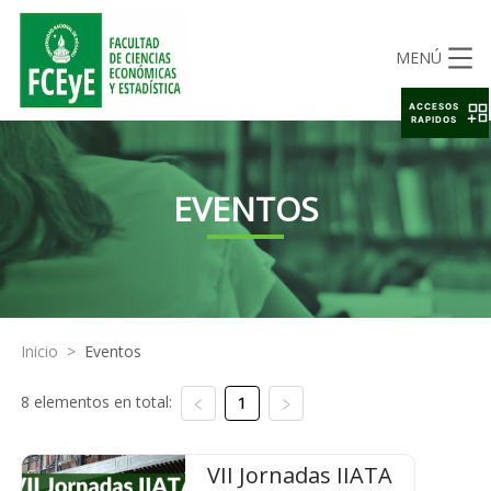
MENÚ
ACCESOS
RAPIDOS
EVENTOS
Inicio
>
Eventos
8 elementos en total:
1
VII Jornadas IIATA