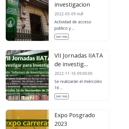
investigacion
2022-05-09 null
Actividad de acceso
publico y ...
Leer más
VII Jornadas IIATA
de investig...
2022-11-16 09:00:00
Se realizarán el miércoles
16 ...
Leer más
Expo Posgrado
2023