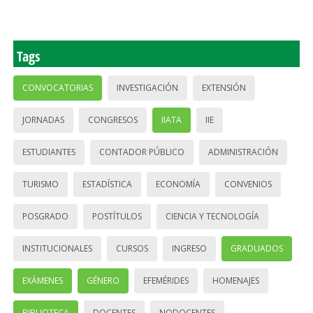
Tags
CONVOCATORIAS
INVESTIGACIÓN
EXTENSIÓN
JORNADAS
CONGRESOS
IIATA
IIE
ESTUDIANTES
CONTADOR PÚBLICO
ADMINISTRACIÓN
TURISMO
ESTADÍSTICA
ECONOMÍA
CONVENIOS
POSGRADO
POSTÍTULOS
CIENCIA Y TECNOLOGÍA
INSTITUCIONALES
CURSOS
INGRESO
GRADUADOS
EXÁMENES
GÉNERO
EFEMÉRIDES
HOMENAJES
BIBLIOTECA
DOCENTES
NODOCENTES