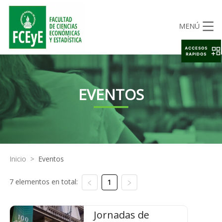
MENÚ
ACCESOS
RAPIDOS
EVENTOS
Inicio
>
Eventos
7 elementos en total:
1
Jornadas de