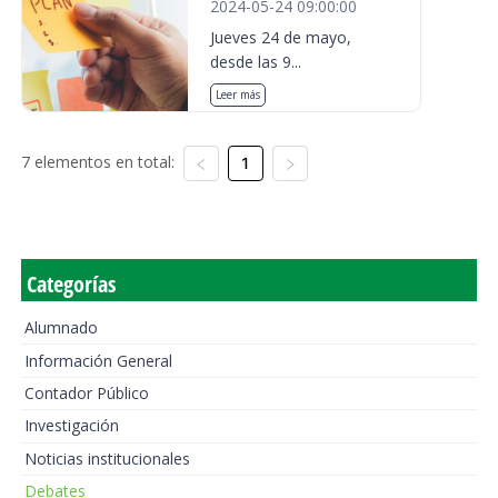
2024-05-24 09:00:00
Jueves 24 de mayo,
desde las 9...
Leer más
7 elementos en total:
1
Categorías
Alumnado
Información General
Contador Público
Investigación
Noticias institucionales
Debates