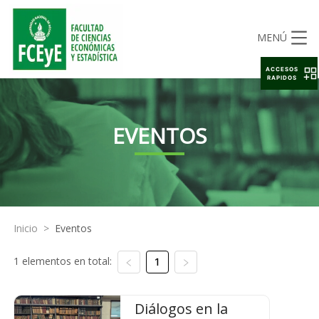
MENÚ
ACCESOS
RAPIDOS
EVENTOS
Inicio
>
Eventos
1 elementos en total:
1
Diálogos en la