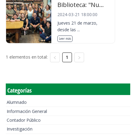
Biblioteca: "Nu...
2024-03-21 18:00:00
Jueves 21 de marzo,
desde las ...
Leer más
1 elementos en total:
1
Categorías
Alumnado
Información General
Contador Público
Investigación