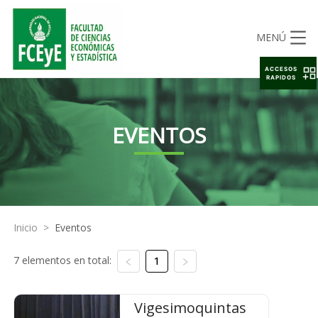
MENÚ
ACCESOS
RAPIDOS
EVENTOS
Inicio
>
Eventos
7 elementos en total:
1
Vigesimoquintas