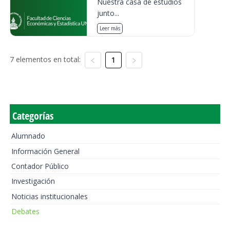
Nuestra casa de estudios
junto...
Leer más
7 elementos en total:
1
Categorías
Alumnado
Información General
Contador Público
Investigación
Noticias institucionales
Debates