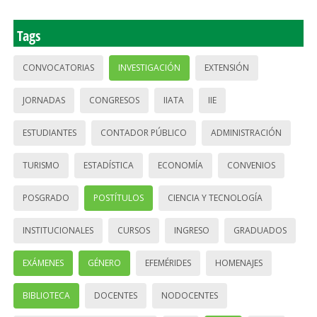
Tags
CONVOCATORIAS
INVESTIGACIÓN
EXTENSIÓN
JORNADAS
CONGRESOS
IIATA
IIE
ESTUDIANTES
CONTADOR PÚBLICO
ADMINISTRACIÓN
TURISMO
ESTADÍSTICA
ECONOMÍA
CONVENIOS
POSGRADO
POSTÍTULOS
CIENCIA Y TECNOLOGÍA
INSTITUCIONALES
CURSOS
INGRESO
GRADUADOS
EXÁMENES
GÉNERO
EFEMÉRIDES
HOMENAJES
BIBLIOTECA
DOCENTES
NODOCENTES