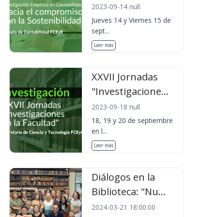
2023-09-14 null
Jueves 14 y Viernes 15 de
sept...
Leer más
XXVII Jornadas
"Investigacione...
2023-09-18 null
18, 19 y 20 de septiembre
en l...
Leer más
Diálogos en la
Biblioteca: "Nu...
2024-03-21 18:00:00