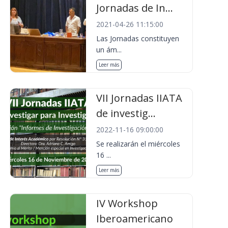
Jornadas de In...
2021-04-26 11:15:00
Las Jornadas constituyen
un ám...
Leer más
VII Jornadas IIATA
de investig...
2022-11-16 09:00:00
Se realizarán el miércoles
16 ...
Leer más
IV Workshop
Iberoamericano