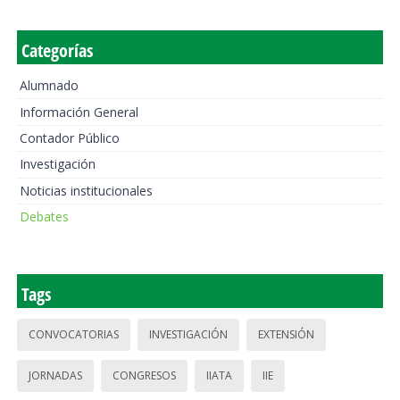
Categorías
Alumnado
Información General
Contador Público
Investigación
Noticias institucionales
Debates
Tags
CONVOCATORIAS
INVESTIGACIÓN
EXTENSIÓN
JORNADAS
CONGRESOS
IIATA
IIE