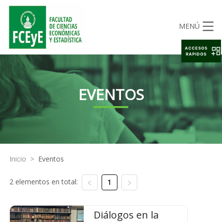
MENÚ
ACCESOS
RAPIDOS
EVENTOS
Inicio
>
Eventos
2 elementos en total:
1
Diálogos en la