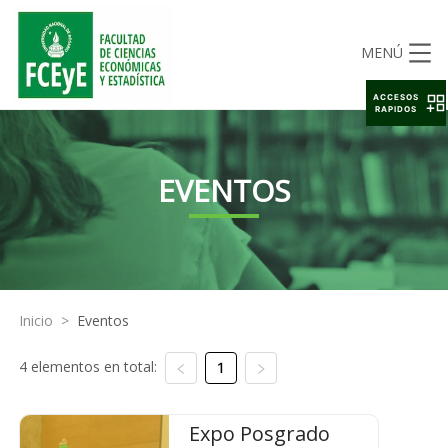
MENÚ
ACCESOS
RAPIDOS
EVENTOS
Inicio
>
Eventos
4 elementos en total:
1
Expo Posgrado