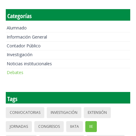
Categorías
Alumnado
Información General
Contador Público
Investigación
Noticias institucionales
Debates
Tags
CONVOCATORIAS
INVESTIGACIÓN
EXTENSIÓN
JORNADAS
CONGRESOS
IIATA
IIE