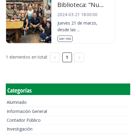
Biblioteca: "Nu...
2024-03-21 18:00:00
Jueves 21 de marzo,
desde las ...
Leer más
1 elementos en total:
1
Categorías
Alumnado
Información General
Contador Público
Investigación