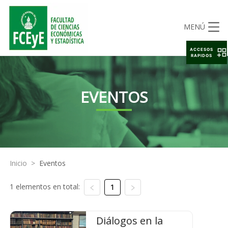
MENÚ
ACCESOS
RAPIDOS
EVENTOS
Inicio
>
Eventos
1 elementos en total:
1
Diálogos en la