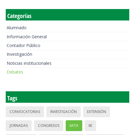
Categorías
Alumnado
Información General
Contador Público
Investigación
Noticias institucionales
Debates
Tags
CONVOCATORIAS
INVESTIGACIÓN
EXTENSIÓN
JORNADAS
CONGRESOS
IIATA
IIE