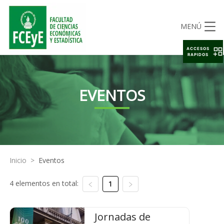
MENÚ
ACCESOS
RAPIDOS
EVENTOS
Inicio
>
Eventos
4 elementos en total:
1
Jornadas de