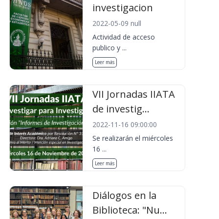
investigacion
2022-05-09 null
Actividad de acceso
publico y ...
Leer más
VII Jornadas IIATA
de investig...
2022-11-16 09:00:00
Se realizarán el miércoles
16 ...
Leer más
Diálogos en la
Biblioteca: "Nu...