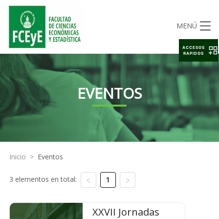
MENÚ
ACCESOS
RAPIDOS
EVENTOS
Inicio
>
Eventos
3 elementos en total:
1
XXVII Jornadas