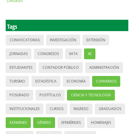
Debates
Tags
CONVOCATORIAS
INVESTIGACIÓN
EXTENSIÓN
JORNADAS
CONGRESOS
IIATA
IIE
ESTUDIANTES
CONTADOR PÚBLICO
ADMINISTRACIÓN
TURISMO
ESTADÍSTICA
ECONOMÍA
CONVENIOS
POSGRADO
POSTÍTULOS
CIENCIA Y TECNOLOGÍA
INSTITUCIONALES
CURSOS
INGRESO
GRADUADOS
EXÁMENES
GÉNERO
EFEMÉRIDES
HOMENAJES