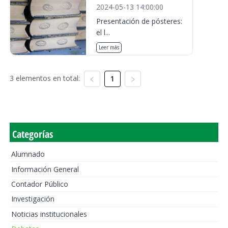
2024-05-13 14:00:00
Presentación de pósteres:
el l...
Leer más
3 elementos en total:
1
Categorías
Alumnado
Información General
Contador Público
Investigación
Noticias institucionales