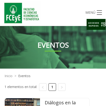
MENÚ
ACCESOS
RAPIDOS
EVENTOS
Inicio
>
Eventos
1 elementos en total:
1
Diálogos en la