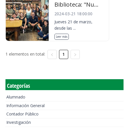
Biblioteca: "Nu...
2024-03-21 18:00:00
Jueves 21 de marzo,
desde las ...
Leer más
1 elementos en total:
1
Categorías
Alumnado
Información General
Contador Público
Investigación