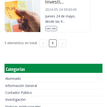
Investi...
2024-05-24 09:00:00
Jueves 24 de mayo,
desde las 9...
Leer más
5 elementos en total:
1
Categorías
Alumnado
Información General
Contador Público
Investigación
Noticias institucionales