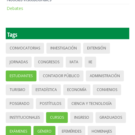
Debates
Tags
CONVOCATORIAS
INVESTIGACIÓN
EXTENSIÓN
JORNADAS
CONGRESOS
IIATA
IIE
ESTUDIANTES
CONTADOR PÚBLICO
ADMINISTRACIÓN
TURISMO
ESTADÍSTICA
ECONOMÍA
CONVENIOS
POSGRADO
POSTÍTULOS
CIENCIA Y TECNOLOGÍA
INSTITUCIONALES
CURSOS
INGRESO
GRADUADOS
EXÁMENES
GÉNERO
EFEMÉRIDES
HOMENAJES