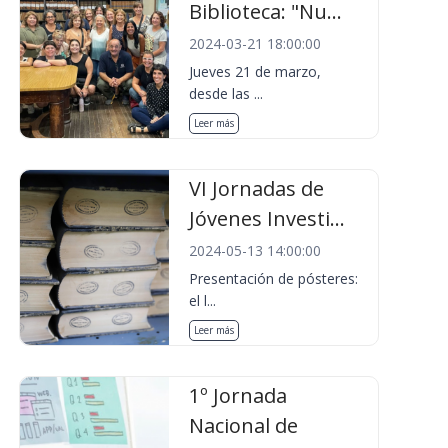
Biblioteca: "Nu...
2024-03-21 18:00:00
Jueves 21 de marzo,
desde las ...
Leer más
VI Jornadas de
Jóvenes Investi...
2024-05-13 14:00:00
Presentación de pósteres:
el l...
Leer más
1º Jornada
Nacional de