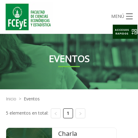
MENÚ
ACCESOS
RAPIDOS
EVENTOS
Inicio
>
Eventos
5 elementos en total:
1
Charla