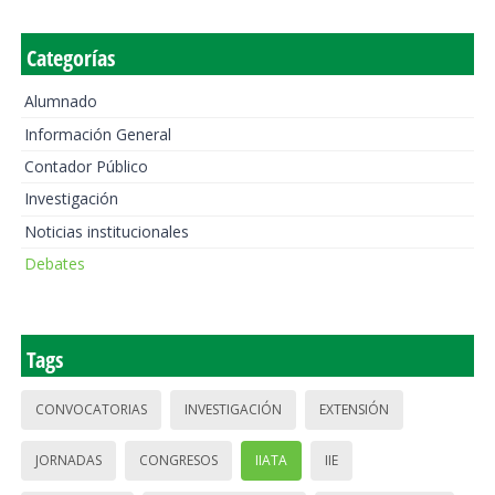
Categorías
Alumnado
Información General
Contador Público
Investigación
Noticias institucionales
Debates
Tags
CONVOCATORIAS
INVESTIGACIÓN
EXTENSIÓN
JORNADAS
CONGRESOS
IIATA
IIE