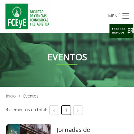
MENÚ
ACCESOS
RAPIDOS
EVENTOS
Inicio
>
Eventos
4 elementos en total:
1
Jornadas de