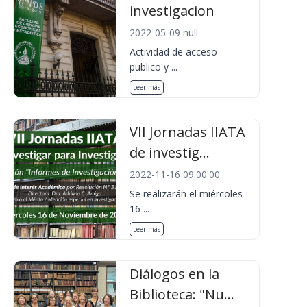
investigacion
2022-05-09 null
Actividad de acceso
publico y ...
Leer más
VII Jornadas IIATA
de investig...
2022-11-16 09:00:00
Se realizarán el miércoles
16 ...
Leer más
Diálogos en la
Biblioteca: "Nu...