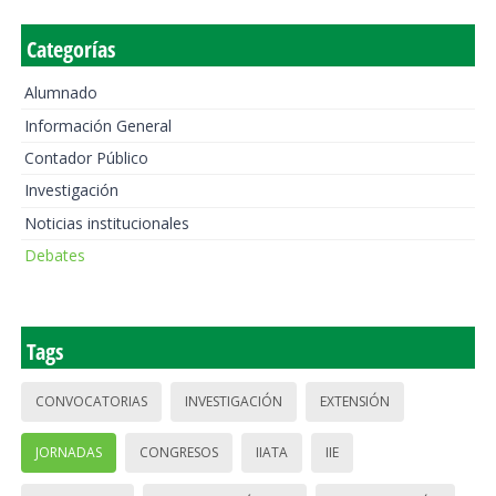
Categorías
Alumnado
Información General
Contador Público
Investigación
Noticias institucionales
Debates
Tags
CONVOCATORIAS
INVESTIGACIÓN
EXTENSIÓN
JORNADAS
CONGRESOS
IIATA
IIE