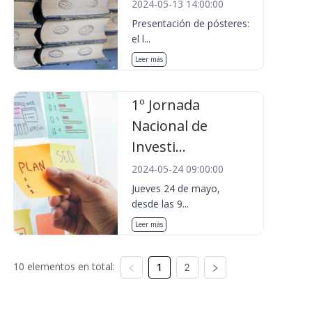
2024-05-13 14:00:00
Presentación de pósteres:
el l...
Leer más
1º Jornada
Nacional de
Investi...
2024-05-24 09:00:00
Jueves 24 de mayo,
desde las 9...
Leer más
10 elementos en total:
1
2