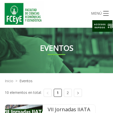
MENÚ
ACCESOS
RAPIDOS
EVENTOS
Inicio
>
Eventos
10 elementos en total:
1
2
VII Jornadas IIATA