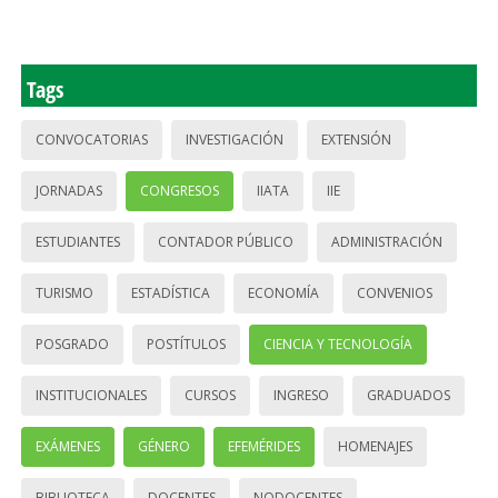
Tags
CONVOCATORIAS
INVESTIGACIÓN
EXTENSIÓN
JORNADAS
CONGRESOS
IIATA
IIE
ESTUDIANTES
CONTADOR PÚBLICO
ADMINISTRACIÓN
TURISMO
ESTADÍSTICA
ECONOMÍA
CONVENIOS
POSGRADO
POSTÍTULOS
CIENCIA Y TECNOLOGÍA
INSTITUCIONALES
CURSOS
INGRESO
GRADUADOS
EXÁMENES
GÉNERO
EFEMÉRIDES
HOMENAJES
BIBLIOTECA
DOCENTES
NODOCENTES