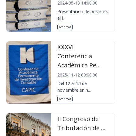
2024-05-13 14:00:00
Presentación de pósteres:
el l...
Leer más
XXXVI
Conferencia
Académica Pe...
2025-11-12 09:00:00
Del 12 al 14 de
noviembre en n...
Leer más
II Congreso de
Tributación de ...