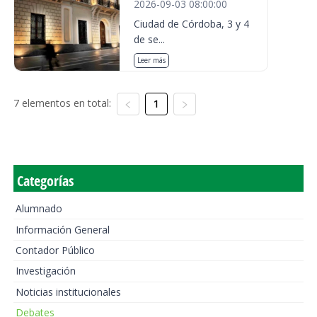
2026-09-03 08:00:00
Ciudad de Córdoba, 3 y 4
de se...
Leer más
7 elementos en total:
1
Categorías
Alumnado
Información General
Contador Público
Investigación
Noticias institucionales
Debates