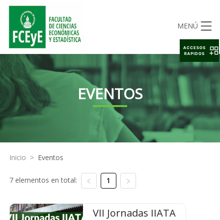
MENÚ
ACCESOS
RAPIDOS
EVENTOS
Inicio
>
Eventos
7 elementos en total:
1
VII Jornadas IIATA