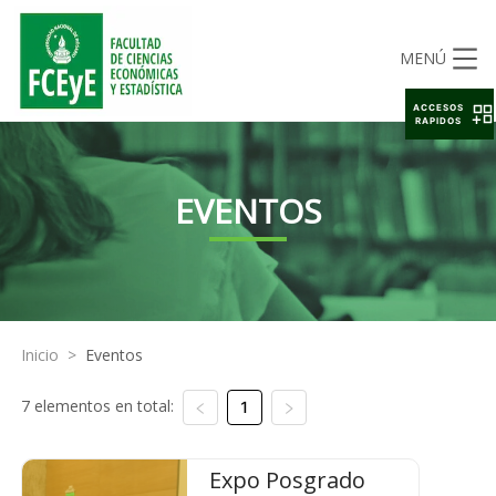
MENÚ
ACCESOS
RAPIDOS
EVENTOS
Inicio
>
Eventos
7 elementos en total:
1
Expo Posgrado