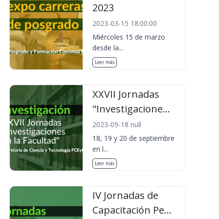
2023
2023-03-15 18:00:00
Miércoles 15 de marzo
desde la...
Leer más
XXVII Jornadas
"Investigacione...
2023-09-18 null
18, 19 y 20 de septiembre
en l...
Leer más
IV Jornadas de
Capacitación Pe...