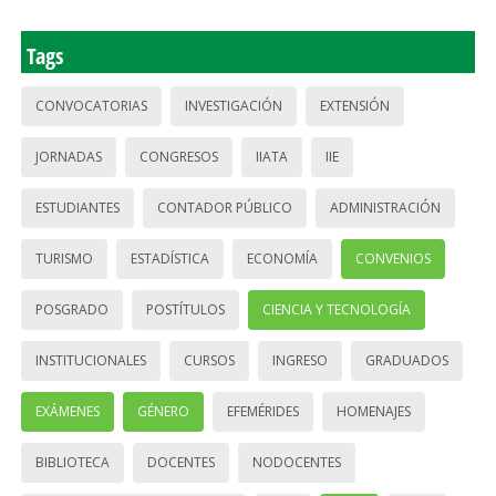
Tags
CONVOCATORIAS
INVESTIGACIÓN
EXTENSIÓN
JORNADAS
CONGRESOS
IIATA
IIE
ESTUDIANTES
CONTADOR PÚBLICO
ADMINISTRACIÓN
TURISMO
ESTADÍSTICA
ECONOMÍA
CONVENIOS
POSGRADO
POSTÍTULOS
CIENCIA Y TECNOLOGÍA
INSTITUCIONALES
CURSOS
INGRESO
GRADUADOS
EXÁMENES
GÉNERO
EFEMÉRIDES
HOMENAJES
BIBLIOTECA
DOCENTES
NODOCENTES