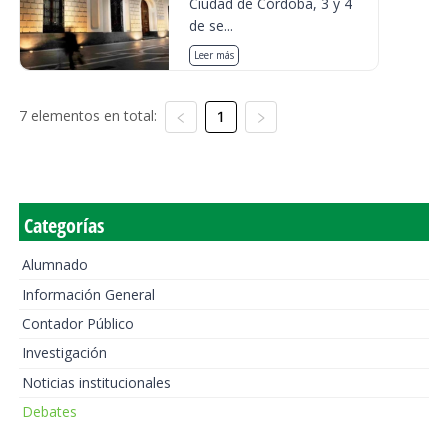
Ciudad de Córdoba, 3 y 4
de se...
Leer más
7 elementos en total:
1
Categorías
Alumnado
Información General
Contador Público
Investigación
Noticias institucionales
Debates