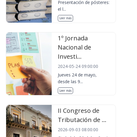
Presentación de pósteres:
el l...
Leer más
1º Jornada
Nacional de
Investi...
2024-05-24 09:00:00
Jueves 24 de mayo,
desde las 9...
Leer más
II Congreso de
Tributación de ...
2026-09-03 08:00:00