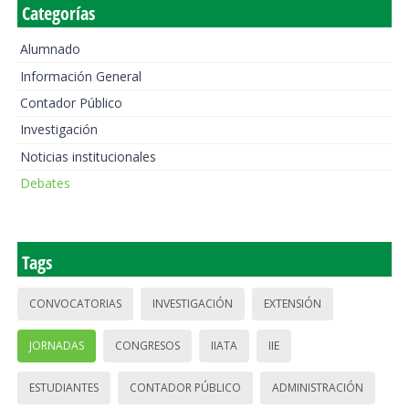
Categorías
Alumnado
Información General
Contador Público
Investigación
Noticias institucionales
Debates
Tags
CONVOCATORIAS
INVESTIGACIÓN
EXTENSIÓN
JORNADAS
CONGRESOS
IIATA
IIE
ESTUDIANTES
CONTADOR PÚBLICO
ADMINISTRACIÓN