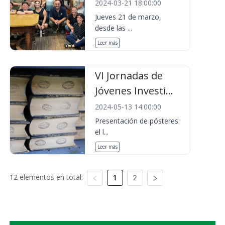
2024-03-21 18:00:00
Jueves 21 de marzo,
desde las ...
Leer más
VI Jornadas de
Jóvenes Investi...
2024-05-13 14:00:00
Presentación de pósteres:
el l...
Leer más
12 elementos en total:
1
2