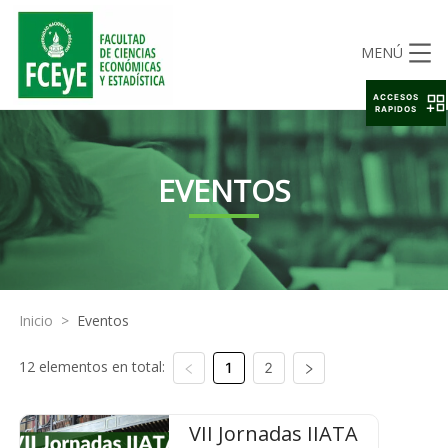
MENÚ
ACCESOS
RAPIDOS
EVENTOS
Inicio
>
Eventos
12 elementos en total:
1
2
VII Jornadas IIATA