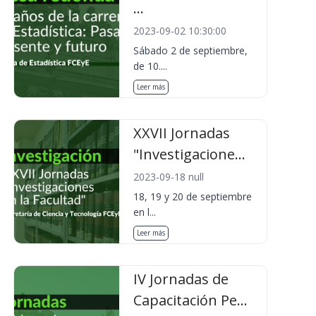
...
2023-09-02 10:30:00
Sábado 2 de septiembre,
de 10....
Leer más
XXVII Jornadas
"Investigacione...
2023-09-18 null
18, 19 y 20 de septiembre
en l...
Leer más
IV Jornadas de
Capacitación Pe...