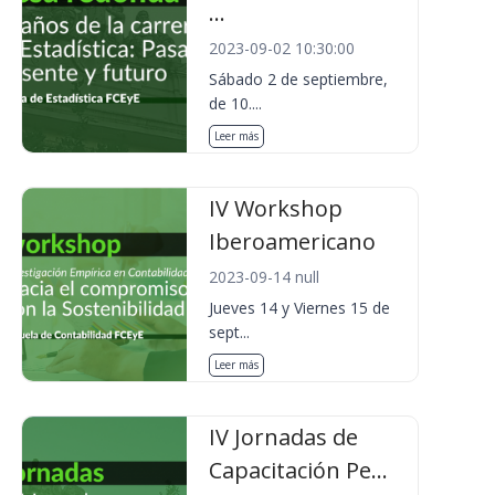
...
2023-09-02 10:30:00
Sábado 2 de septiembre,
de 10....
Leer más
IV Workshop
Iberoamericano
2023-09-14 null
Jueves 14 y Viernes 15 de
sept...
Leer más
IV Jornadas de
Capacitación Pe...