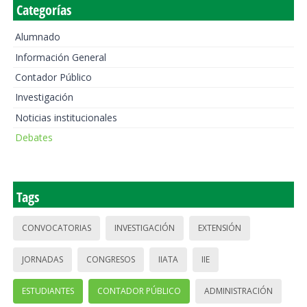
Categorías
Alumnado
Información General
Contador Público
Investigación
Noticias institucionales
Debates
Tags
CONVOCATORIAS
INVESTIGACIÓN
EXTENSIÓN
JORNADAS
CONGRESOS
IIATA
IIE
ESTUDIANTES
CONTADOR PÚBLICO
ADMINISTRACIÓN