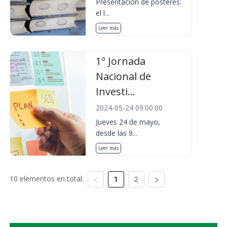
Presentación de pósteres:
el l...
Leer más
1º Jornada
Nacional de
Investi...
2024-05-24 09:00:00
Jueves 24 de mayo,
desde las 9...
Leer más
10 elementos en total:
1
2