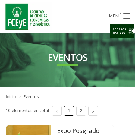
MENÚ
ACCESOS
RAPIDOS
EVENTOS
Inicio
>
Eventos
10 elementos en total:
1
2
Expo Posgrado