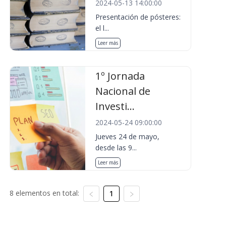
2024-05-13 14:00:00
Presentación de pósteres:
el l...
Leer más
1º Jornada
Nacional de
Investi...
2024-05-24 09:00:00
Jueves 24 de mayo,
desde las 9...
Leer más
8 elementos en total:
1