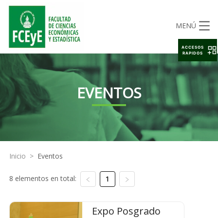
MENÚ
ACCESOS
RAPIDOS
EVENTOS
Inicio
>
Eventos
8 elementos en total:
1
Expo Posgrado