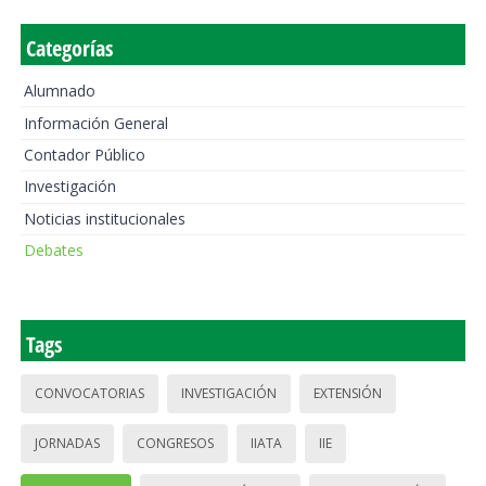
Categorías
Alumnado
Información General
Contador Público
Investigación
Noticias institucionales
Debates
Tags
CONVOCATORIAS
INVESTIGACIÓN
EXTENSIÓN
JORNADAS
CONGRESOS
IIATA
IIE