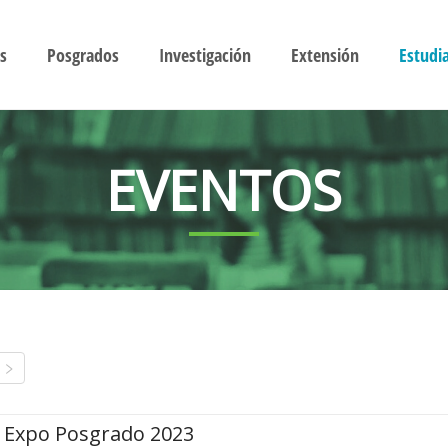
s
Posgrados
Investigación
Extensión
Estudi
EVENTOS
Expo Posgrado 2023