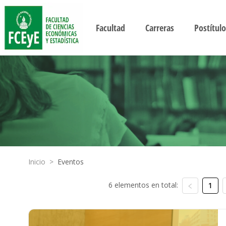
Facultad
Carreras
Postítulo
Inicio
>
Eventos
6 elementos en total:
1