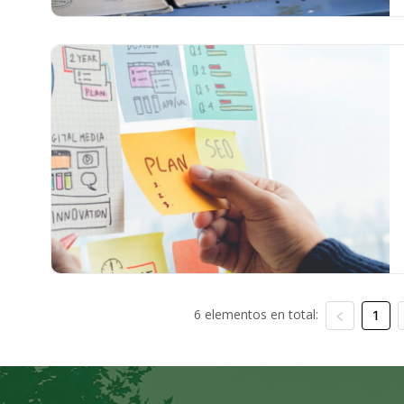
6 elementos en total:
1