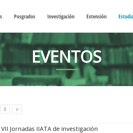
s
Posgrados
Investigación
Extensión
Estudi
EVENTOS
2
VII Jornadas IIATA de investigación