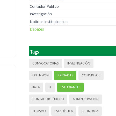
Contador Público
Investigación
Noticias institucionales
Debates
Tags
CONVOCATORIAS
INVESTIGACIÓN
EXTENSIÓN
JORNADAS
CONGRESOS
IIATA
IIE
ESTUDIANTES
CONTADOR PÚBLICO
ADMINISTRACIÓN
TURISMO
ESTADÍSTICA
ECONOMÍA