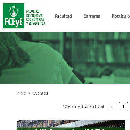
Facultad
Carreras
Postítulo
Inicio
>
Eventos
12 elementos en total:
1