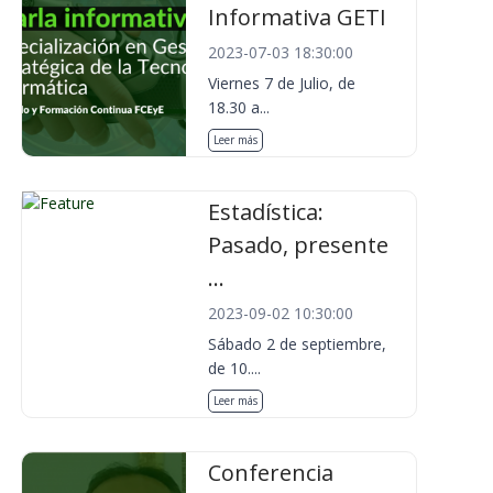
Informativa GETI
2023-07-03 18:30:00
Viernes 7 de Julio, de
18.30 a...
Leer más
Estadística:
Pasado, presente
...
2023-09-02 10:30:00
Sábado 2 de septiembre,
de 10....
Leer más
Conferencia