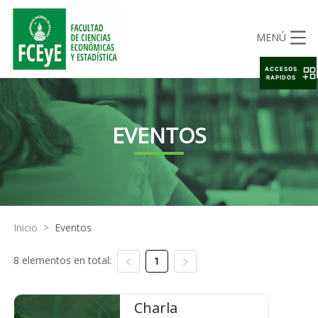
MENÚ
ACCESOS
RAPIDOS
EVENTOS
Inicio
>
Eventos
8 elementos en total:
1
Charla