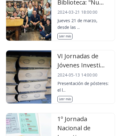
Biblioteca: "Nu...
2024-03-21 18:00:00
Jueves 21 de marzo,
desde las ...
Leer más
VI Jornadas de
Jóvenes Investi...
2024-05-13 14:00:00
Presentación de pósteres:
el l...
Leer más
1º Jornada
Nacional de