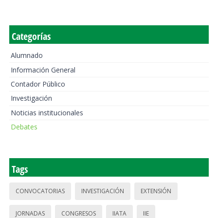
Categorías
Alumnado
Información General
Contador Público
Investigación
Noticias institucionales
Debates
Tags
CONVOCATORIAS
INVESTIGACIÓN
EXTENSIÓN
JORNADAS
CONGRESOS
IIATA
IIE